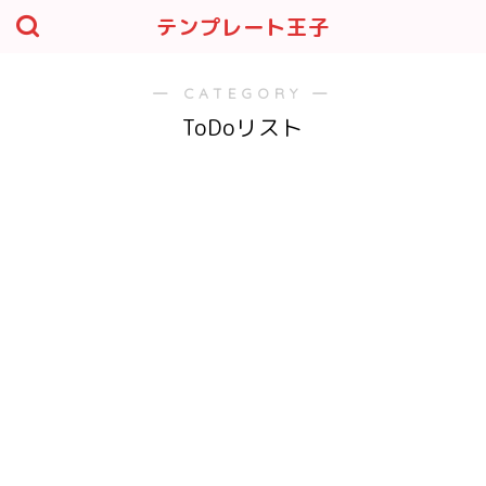
テンプレート王子
― CATEGORY ―
ToDoリスト