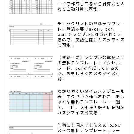
ードで作成してるから計算式を入
れて自動計算も可能！
チェックリストの無料テンプレー
ト！登録不要でexcel、pdf、
wordでシンプルに作成されてい
るので、英語仕様にカスタマイズ
も可能！
【登録不要】シンプルな電話メモ
の無料テンプレート！エクセル、
ワード、pdfで作成しているの
で、おもしろくカスタマイズ可
能！
わかりやすいタイムスケジュール
表！エクセルで作成された、おし
ゃれな無料テンプレート！一週
間、一日、２４時間好きに時間を
カスタマイズ出来る！
仕事にも個人でも使えるToDoリ
ストの無料テンプレート！ワー