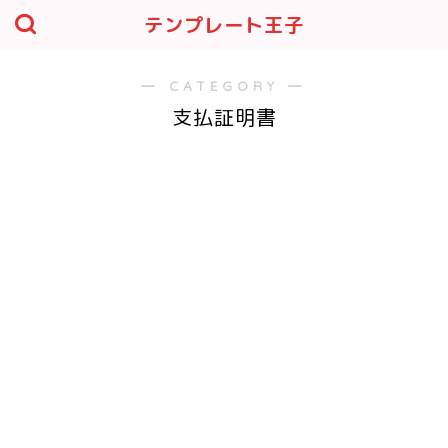
テンプレート王子
― CATEGORY ―
支払証明書