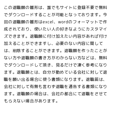
この退職願の雛形は、誰でもサイトに登録不要で無料
でダウンロードすることが可能となっております。今
回の退職願の雛形はexcel、wordのフォーマットで作
成されており、使いたい人の好きなようにカスタマイ
ズできます。退職願に付け加えたい内容があれば付け
加えることができますし、必要のない内容に関して
は、削除することができます。退職願を作ったことが
ない方や退職願の書き方がわからない方などは、無料
でダウンロードして頂き、見るだけで凄く参考になり
ます。退職願とは、自分が勤めている会社に対して退
職を願い出る場合に使う書類になります。退職届は、
会社に対して有無も言わず退職を通告する書類になり
ます。退職願の場合は、会社の都合にて退職をさせて
もらえない場合があります。